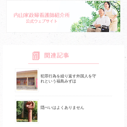
関連記事
犯罪行為を繰り返す外国人を守
れという福島みずほ
隠ぺいはよくありません